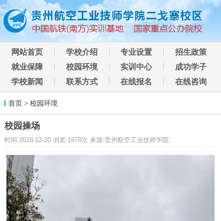
网站首页
学校介绍
专业设置
招生政策
就业保障
校园环境
实训中心
成功学子
学校新闻
联系方式
在线报名
在线咨询
首页
>
校园环境
校园操场
时间:2018-12-20 浏览:1978次 来源:贵州航空工业技师学院