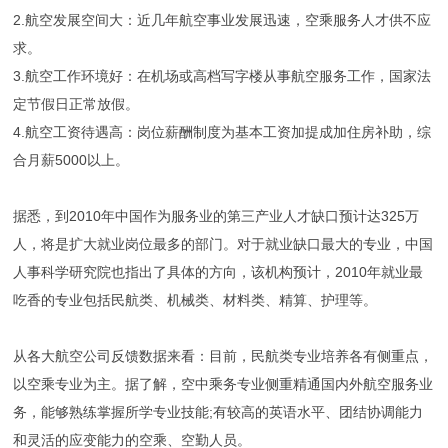
2.航空发展空间大：近几年航空事业发展迅速，空乘服务人才供不应
求。
3.航空工作环境好：在机场或高档写字楼从事航空服务工作，国家法
定节假日正常放假。
4.航空工资待遇高：岗位薪酬制度为基本工资加提成加住房补助，综
合月薪5000以上。
据悉，到2010年中国作为服务业的第三产业人才缺口预计达325万
人，将是扩大就业岗位最多的部门。对于就业缺口最大的专业，中国
人事科学研究院也指出了具体的方向，该机构预计，2010年就业最
吃香的专业包括民航类、机械类、材料类、精算、护理等。
从各大航空公司反馈数据来看：目前，民航类专业培养各有侧重点，
以空乘专业为主。据了解，空中乘务专业侧重精通国内外航空服务业
务，能够熟练掌握所学专业技能;有较高的英语水平、团结协调能力
和灵活的应变能力的空乘、空勤人员。