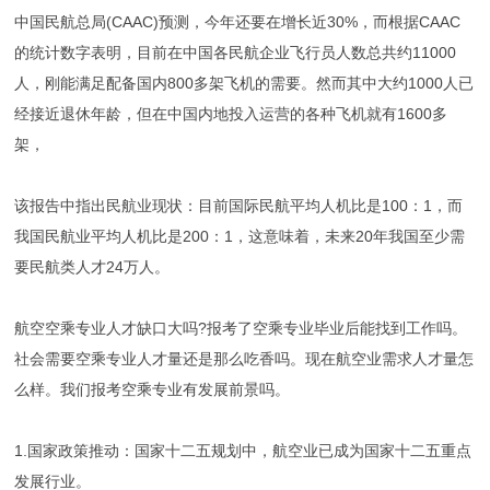
中国民航总局(CAAC)预测，今年还要在增长近30%，而根据CAAC
的统计数字表明，目前在中国各民航企业飞行员人数总共约11000
人，刚能满足配备国内800多架飞机的需要。然而其中大约1000人已
经接近退休年龄，但在中国内地投入运营的各种飞机就有1600多
架，
该报告中指出民航业现状：目前国际民航平均人机比是100：1，而
我国民航业平均人机比是200：1，这意味着，未来20年我国至少需
要民航类人才24万人。
航空空乘专业人才缺口大吗?报考了空乘专业毕业后能找到工作吗。
社会需要空乘专业人才量还是那么吃香吗。现在航空业需求人才量怎
么样。我们报考空乘专业有发展前景吗。
1.国家政策推动：国家十二五规划中，航空业已成为国家十二五重点
发展行业。