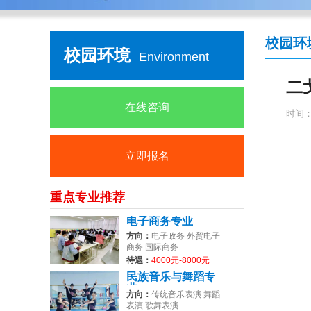
校园环
校园环境
Environment
二
在线咨询
时间：2
立即报名
重点专业推荐
电子商务专业
方向：
电子政务 外贸电子
商务 国际商务
待遇：
4000元-8000元
民族音乐与舞蹈专
业
方向：
传统音乐表演 舞蹈
表演 歌舞表演