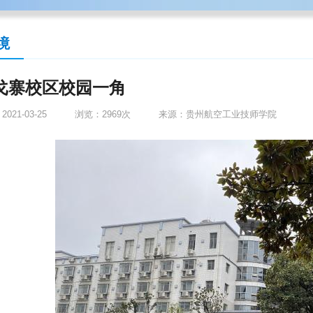
境
戈寨校区校园一角
021-03-25
浏览：2969次
来源：
贵州航空工业技师学院