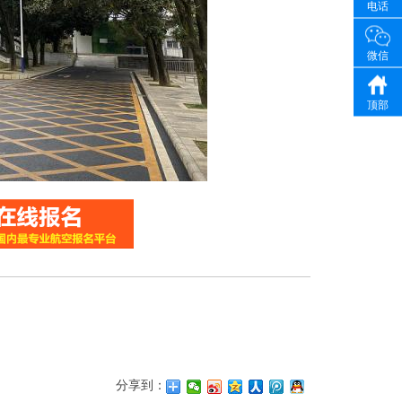
电话
微信
顶部
分享到：