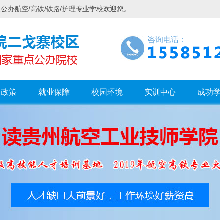
办航空/高铁/铁路/护理专业学校欢迎您。
咨询电话：
生政策
就业保障
校园环境
实训中心
成功